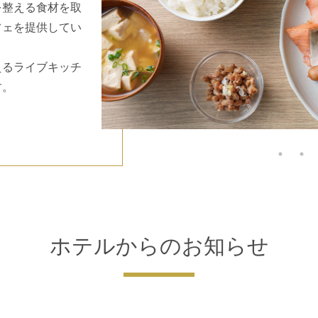
を整える食材を取
フェを提供してい
えるライブキッチ
す。
ホテルからのお知らせ