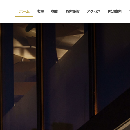
ホーム
客室
朝食
館内施設
アクセス
周辺案内