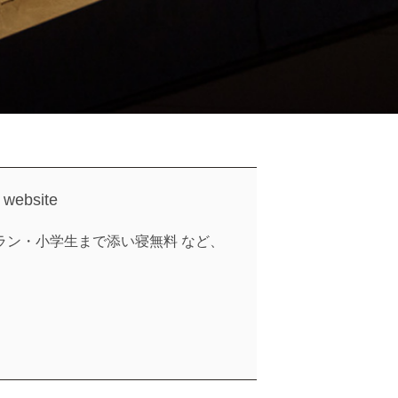
l website
ラン・小学生まで添い寝無料 など、