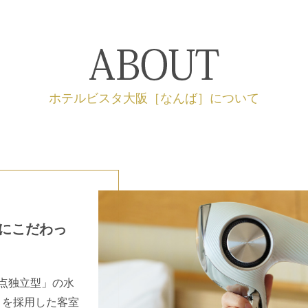
ホテルビスタ大阪［なんば］について
にこだわっ
点独立型」の水
」を採用した客室