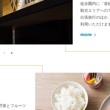
徒歩圏内に「道
観光エリアへの
出張旅行のほか
利用いただけま
more
の野菜とフルーツ