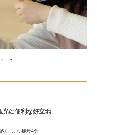
観光に便利な好立地
橋駅」より徒歩4分。