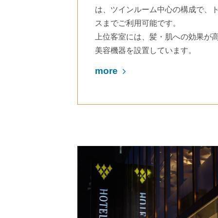
は、ツインルーム中心の構成で、
スまでご利用可能です。
上位客室には、髪・肌への効果が高
美容機器を設置しています。
more