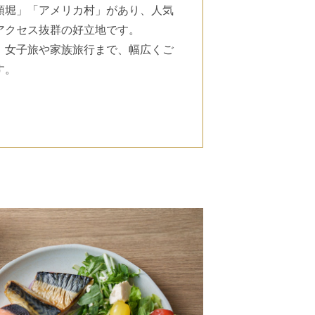
頓堀」「アメリカ村」があり、人気
アクセス抜群の好立地です。
、女子旅や家族旅行まで、幅広くご
す。