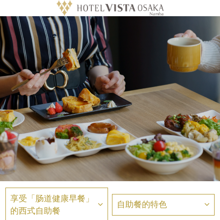
享受「肠道健康早餐」
自助餐的特色
的西式自助餐