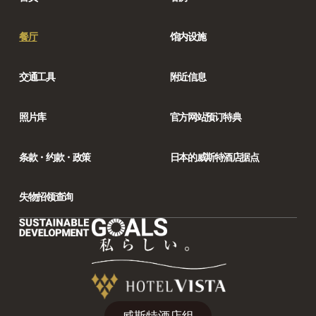
餐厅
馆内设施
交通工具
附近信息
照片库
官方网站预订特典
条款・约款・政策
日本的威斯特酒店据点
失物招领查询