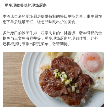
|
尽享现做美味的现场厨房
|
本酒店自豪的现场厨房提供特制的每日更换菜单，由主厨在
您下单后现场烹饪，让您品味刚出炉的美食。
多汁嫩口的骰子牛排，尽享肉香的牛排盖饭，奢华满载的金
枪鱼与三文鱼海鲜丼等，尽享现场厨房的现做佳肴。此外，
还将根据时节推出限定菜单，敬请期待。