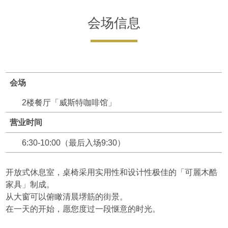
会场信息
会场
2楼餐厅「威斯特咖啡馆」
营业时间
6:30-10:00（最后入场9:30）
开放式休息室，桌椅采用实用性和设计性极佳的「可麗木酷
家具」制成。
从大窗可以俯瞰清晨堺筋的街景。
在一天的开始，愿您度过一段惬意的时光。