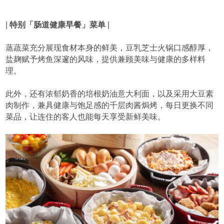
|
特别「肠道健康早餐」菜单
|
蒸蔬菜充分展现食材本身的鲜美，豆乳芝士火锅口感醇厚，
盐麹赋予烤鱼深邃的风味，提供兼顾美味与健康的多样料
理。
此外，还有浓郁奶香的培根奶油意大利面，以及采用大豆素
肉制作，兼具健康与饱足感的千层肉酱焗烤，每日更换不同
菜品，让连住的客人也能每天享受新鲜美味。