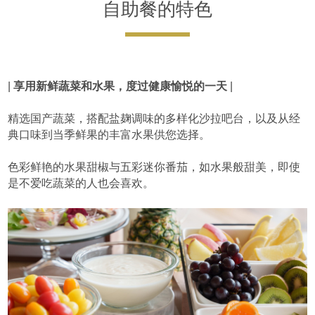
自助餐的特色
|
享用新鲜蔬菜和水果，度过健康愉悦的一天
|
精选国产蔬菜，搭配盐麹调味的多样化沙拉吧台，以及从经
典口味到当季鲜果的丰富水果供您选择。
色彩鲜艳的水果甜椒与五彩迷你番茄，如水果般甜美，即使
是不爱吃蔬菜的人也会喜欢。